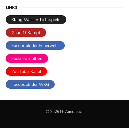
LINKS
Klang-Wasser-Lichtspiele
Gaudi10Kampf
Facebook der Feuerwehr
Flickr Fotoalben
YouTube-Kanal
Facebook der WKG
© 2026 FF Auersbach