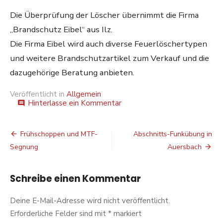
Die Überprüfung der Löscher übernimmt die Firma
„Brandschutz Eibel“ aus Ilz.
Die Firma Eibel wird auch diverse Feuerlöschertypen
und weitere Brandschutzartikel zum Verkauf und die
dazugehörige Beratung anbieten.
Veröffentlicht in
Allgemein
auf
Hinterlasse ein Kommentar
comment
Feuerlöscherüberprüfung
Beitragsnavigation
Frühschoppen und MTF-
Abschnitts-Funkübung in
Segnung
Auersbach
Schreibe einen Kommentar
Deine E-Mail-Adresse wird nicht veröffentlicht.
Erforderliche Felder sind mit
*
markiert