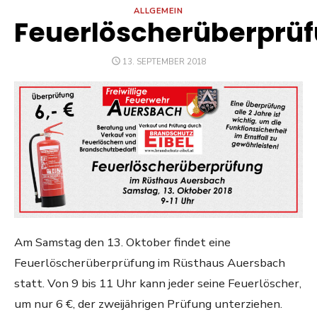
ALLGEMEIN
Feuerlöscherüberprü
POSTED
13. SEPTEMBER 2018
ON
Am Samstag den 13. Oktober findet eine
Feuerlöscherüberprüfung im Rüsthaus Auersbach
statt. Von 9 bis 11 Uhr kann jeder seine Feuerlöscher,
um nur 6 €, der zweijährigen Prüfung unterziehen.