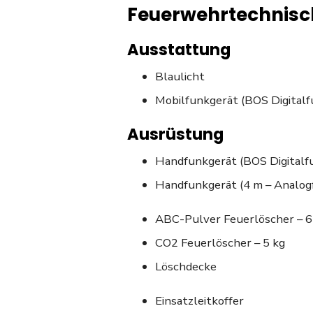
Feuerwehrtechnisc
Ausstattung
Blaulicht
Mobilfunkgerät (BOS Digitalf
Ausrüstung
Handfunkgerät (BOS Digitalf
Handfunkgerät (4 m – Analogf
ABC-Pulver Feuerlöscher – 6
CO2 Feuerlöscher – 5 kg
Löschdecke
Einsatzleitkoffer