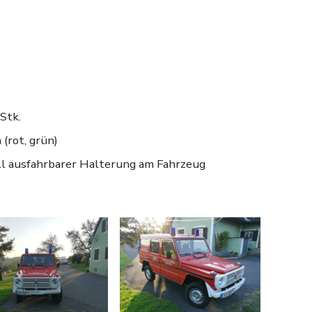
Stk.
(rot, grün)
l ausfahrbarer Halterung am Fahrzeug