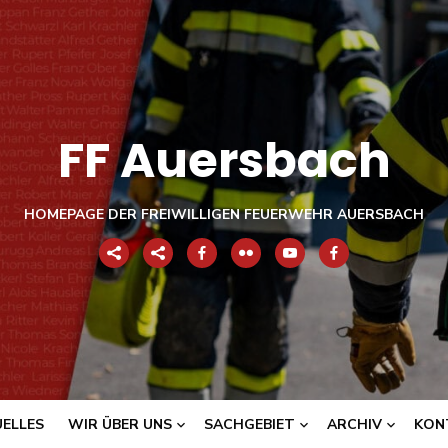
FF Auersbach
HOMEPAGE DER FREIWILLIGEN FEUERWEHR AUERSBACH
ELLES
WIR ÜBER UNS
SACHGEBIET
ARCHIV
KON