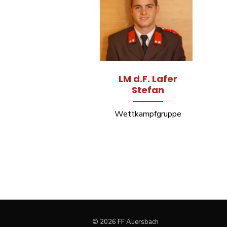
LM d.F. Lafer
Stefan
Wettkampfgruppe
© 2026 FF Auersbach