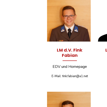
LM d.V. Fink
Fabian
EDV und Homepage
E-Mail: fink.fabian@a1.net