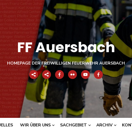
FF Auersbach
HOMEPAGE DER FREIWILLIGEN FEUERWEHR AUERSBACH
ELLES
WIR ÜBER UNS
SACHGEBIET
ARCHIV
KON