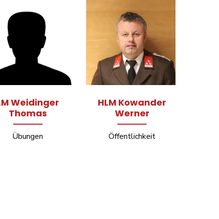
LM Weidinger
HLM Kowander
Thomas
Werner
Übungen
Öffentlichkeit