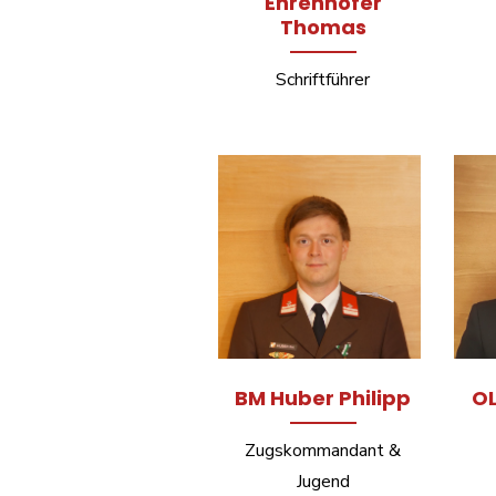
Ehrenhöfer
Thomas
Schriftführer
BM Huber Philipp
OL
Zugskommandant &
Jugend