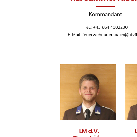
Kommandant
Tel.: +43 664 4102230
E-Mail: feuerwehr.auersbach@bfvfb
LM d.V.