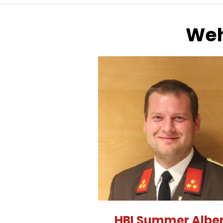
Weh
HBI Summer Alber