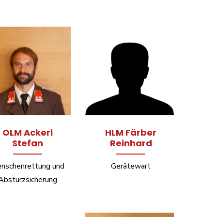
OLM Ackerl
HLM Färber
Stefan
Reinhard
nschenrettung und
Gerätewart
Absturzsicherung