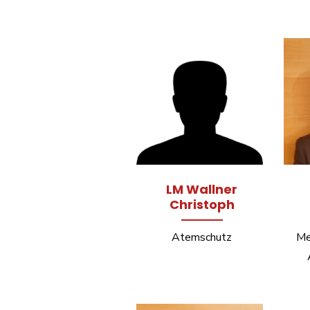
LM Wallner
Christoph
Atemschutz
Me