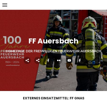
Skip
to
content
FF Auersbach
HOMEPAGE DER FREIWILLIGEN FEUERWEHR AUERSBACH
EXTERNES EINSATZMITTEL:
FF GNAS