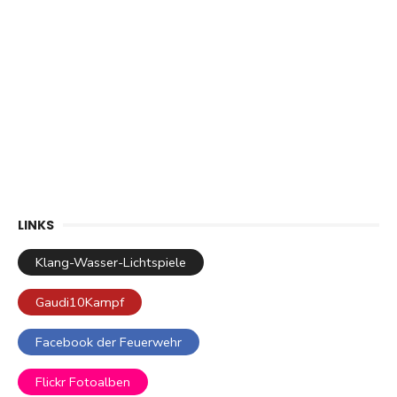
LINKS
Klang-Wasser-Lichtspiele
Gaudi10Kampf
Facebook der Feuerwehr
Flickr Fotoalben