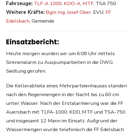
Fahrzeuge:
TLF-A 1000
,
KDO-A
,
MTF
, TSA 750
Weitere Kräfte:
Bgm Ing. Josef Ober
, EVU,
FF
Edelsbach
, Gemeinde
Einsatzbericht:
Heute morgen wurden wir um 6:08 Uhr mittels
Sirenenalarm zu Auspumparbeiten in die ÖWG
Siedlung gerufen.
Die Kellerabteile eines Mehrparteienhauses standen
nach den Regenmengen in der Nacht bis zu 60 cm
unter Wasser. Nach der Erstalarmierung war die FF
Auersbach mit TLFA-1000, KDO, MTF und TSA-750
und insgesamt 12 Mann im Einsatz. Aufgrund der
Wassermengen wurde telefonisch die FF Edelsbach