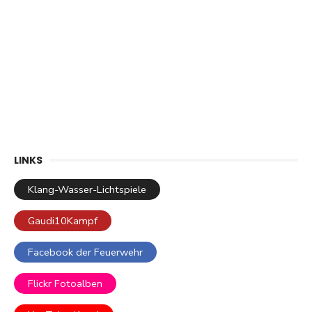
LINKS
Klang-Wasser-Lichtspiele
Gaudi10Kampf
Facebook der Feuerwehr
Flickr Fotoalben