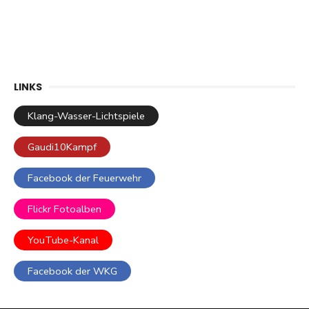
LINKS
Klang-Wasser-Lichtspiele
Gaudi10Kampf
Facebook der Feuerwehr
Flickr Fotoalben
YouTube-Kanal
Facebook der WKG