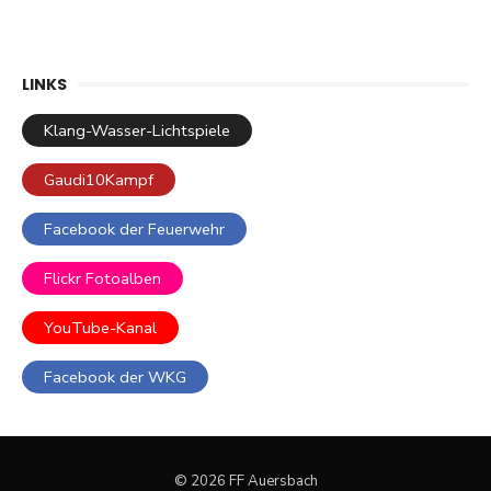
LINKS
Klang-Wasser-Lichtspiele
Gaudi10Kampf
Facebook der Feuerwehr
Flickr Fotoalben
YouTube-Kanal
Facebook der WKG
© 2026 FF Auersbach