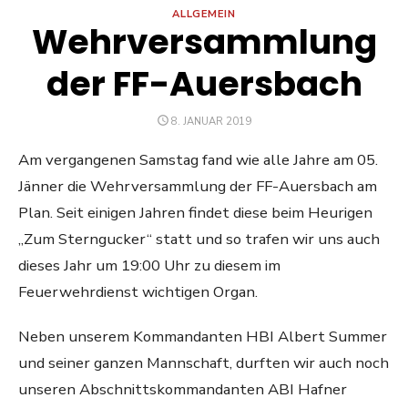
ALLGEMEIN
Wehrversammlung
der FF-Auersbach
POSTED
8. JANUAR 2019
ON
Am vergangenen Samstag fand wie alle Jahre am 05.
Jänner die Wehrversammlung der FF-Auersbach am
Plan. Seit einigen Jahren findet diese beim Heurigen
„Zum Sterngucker“ statt und so trafen wir uns auch
dieses Jahr um 19:00 Uhr zu diesem im
Feuerwehrdienst wichtigen Organ.
Neben unserem Kommandanten HBI Albert Summer
und seiner ganzen Mannschaft, durften wir auch noch
unseren Abschnittskommandanten ABI Hafner