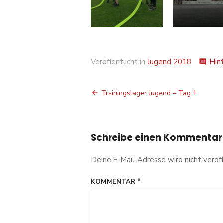
Veröffentlicht in
Jugend 2018
Hin
comment
Beitragsnavigation
Trainingslager Jugend – Tag 1
Schreibe einen Kommentar
Deine E-Mail-Adresse wird nicht veröff
KOMMENTAR
*