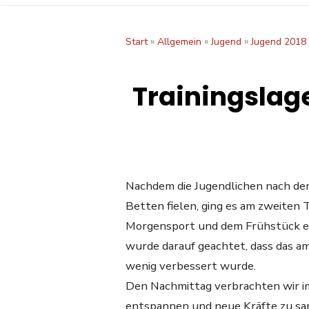
»
»
»
Start
Allgemein
Jugend
Jugend 2018
Trainingslag
Nachdem die Jugendlichen nach dem
Betten fielen, ging es am zweiten
Morgensport und dem Frühstück ein
wurde darauf geachtet, dass das am
wenig verbessert wurde.
Den Nachmittag verbrachten wir im
entspannen und neue Kräfte zu sa