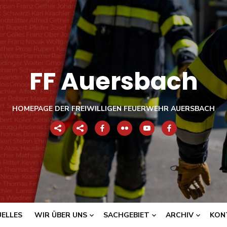
FF Auersbach
HOMEPAGE DER FREIWILLIGEN FEUERWEHR AUERSBACH
ELLES
WIR ÜBER UNS
SACHGEBIET
ARCHIV
KON