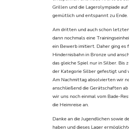
Grillen und die Lagerolympiade au
gemütlich und entspannt zu Ende.
Am dritten und auch schon letzten
dann nochmals eine Trainingseinh
ein Bewerb imitiert. Daher ging es 
Hindernisbahn in Bronze und ansch
das gleiche Spiel nur in Silber. Bi
der Kategorie Silber gefestigt und 
Am Nachmittag absolvierten wir n
anschließend die Gerätschaften a
wir uns noch einmal vom Bade-Res
die Heimreise an.
Danke an die Jugendlichen sowie de
haben und dieses Lager ermöglicht