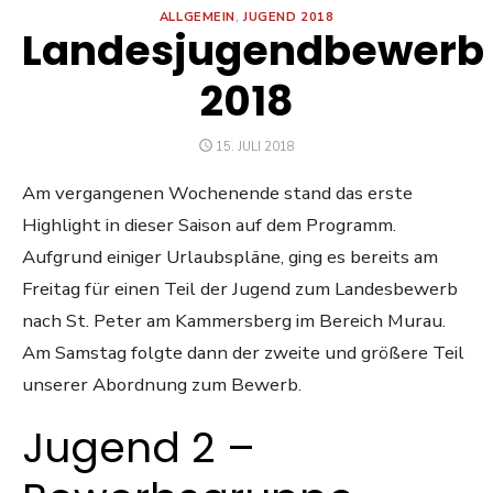
ALLGEMEIN
,
JUGEND 2018
Landesjugendbewerb
2018
POSTED
15. JULI 2018
ON
Am vergangenen Wochenende stand das erste
Highlight in dieser Saison auf dem Programm.
Aufgrund einiger Urlaubspläne, ging es bereits am
Freitag für einen Teil der Jugend zum Landesbewerb
nach St. Peter am Kammersberg im Bereich Murau.
Am Samstag folgte dann der zweite und größere Teil
unserer Abordnung zum Bewerb.
Jugend 2 –