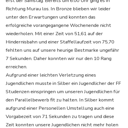
erst der Samstag. Bereits um 6:00 Uhr ging es in
Richtung Murau los. In Bronze blieben wir leider
unter den Erwartungen und konnten das
erfolgreiche vorangegangene Wochenende nicht
wiederholen. Mit einer Zeit von 51,61 auf der
Hindernisbahn und einer Staffellaufzeit von 75,70
fehlten uns auf unsere heurige Bestmarke ungefähr
7 Sekunden. Daher konnten wir nur den 10 Rang
erreichen.
Aufgrund einer leichten Verletzung eines
Jugendlichen musste in Silber ein Jugendlicher der FF
Studenzen einspringen um unseren Jugendlichen für
den Parallelbewerb fit zu halten. In Silber kommt
aufgrund einer Personellen Umstellung auch eine
Vorgabezeit von 71 Sekunden zu tragen und diese
Zeit konnten unsere Jugendlichen nicht mehr holen