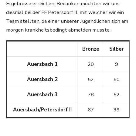
Ergebnisse erreichen. Bedanken möchten wir uns
diesmal bei der FF Petersdorf II, mit welcher wir ein
Team stellten, da einer unserer Jugendlichen sich am
morgen krankheitsbedingt abmelden musste.
Bronze
Silber
Auersbach 1
20
9
Auersbach 2
52
50
Auersbach 3
78
52
Auersbach/Petersdorf II
67
39