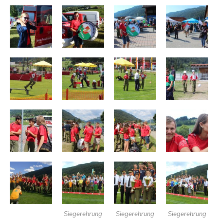
Siegerehrung
Siegerehrung
Siegerehrung