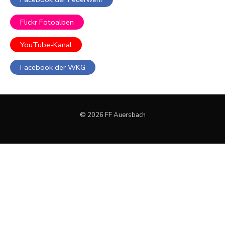
Flickr Fotoalben
YouTube-Kanal
Facebook der WKG
© 2026 FF Auersbach