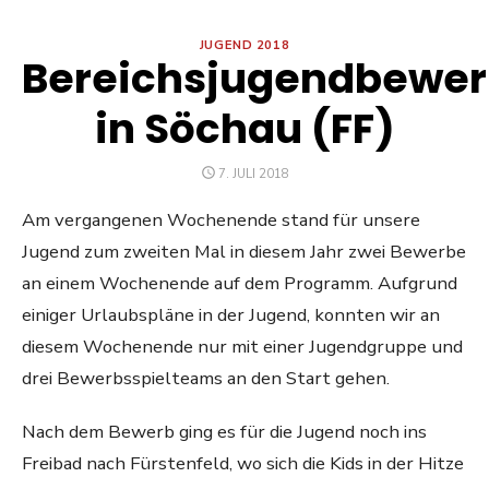
JUGEND 2018
Bereichsjugendbewe
in Söchau (FF)
POSTED
7. JULI 2018
ON
Am vergangenen Wochenende stand für unsere
Jugend zum zweiten Mal in diesem Jahr zwei Bewerbe
an einem Wochenende auf dem Programm. Aufgrund
einiger Urlaubspläne in der Jugend, konnten wir an
diesem Wochenende nur mit einer Jugendgruppe und
drei Bewerbsspielteams an den Start gehen.
Nach dem Bewerb ging es für die Jugend noch ins
Freibad nach Fürstenfeld, wo sich die Kids in der Hitze