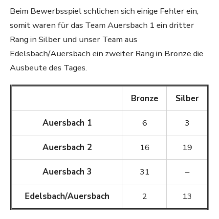
Beim Bewerbsspiel schlichen sich einige Fehler ein,
somit waren für das Team Auersbach 1 ein dritter
Rang in Silber und unser Team aus
Edelsbach/Auersbach ein zweiter Rang in Bronze die
Ausbeute des Tages.
Bronze
Silber
Auersbach 1
6
3
Auersbach 2
16
19
Auersbach 3
31
–
Edelsbach/Auersbach
2
13