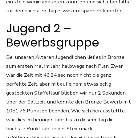
ein klein wenig abkühlen konnten und sich ebenfalls
für den nächsten Tag etwas entspannen konnten.
Jugend 2 –
Bewerbsgruppe
Bei unseren Älteren Jugendlichen lief es in Bronze
zum ersten Mal im Jahr halbwegs nach Plan. Zwar
war die Zeit mit 46,24 sec noch nicht die ganz
perfekte Zeit, aber mit auf einem etwas eckig
gesteckten Staffellauf blieben wir nur 2 Sekunden
über der Sollzeit und konnte den Bronze Bewerb mit
1051,76 Punkten beenden. Wie sich herausstellte,
war dies im heurigen Jahr bis zu diesem Tag die
höchste Punktzahl in der Steiermark.
In Silber schlichen sich auf der Hindernisbahn 5