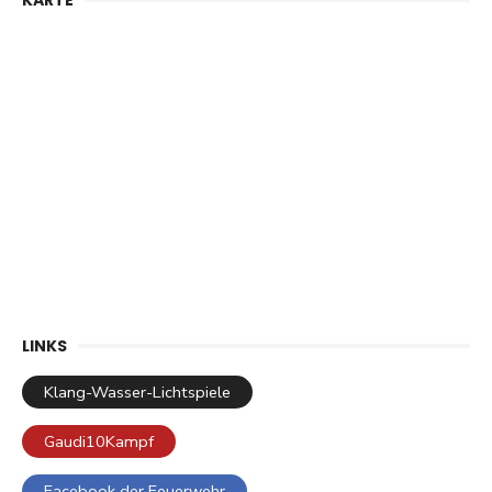
KARTE
LINKS
Klang-Wasser-Lichtspiele
Gaudi10Kampf
Facebook der Feuerwehr