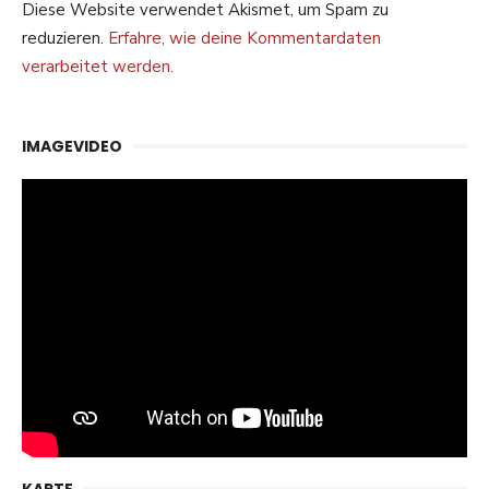
Diese Website verwendet Akismet, um Spam zu
reduzieren.
Erfahre, wie deine Kommentardaten
verarbeitet werden.
IMAGEVIDEO