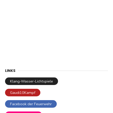
LINKS
Klang-Wasser-Lichtspiele
Gaudi10Kampf
Facebook der Feuerwehr