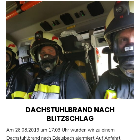
DACHSTUHLBRAND NACH
BLITZSCHLAG
Am 26.08.2019 um 17:03 Uhr wurden wir zu einem
Dachstuhlbrand nach Edelsbach alarmiert.Auf Anfahrt