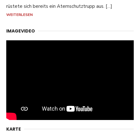
rüstete sich bereits ein Atemschutztrupp aus. […]
WEITERLESEN
IMAGEVIDEO
KARTE